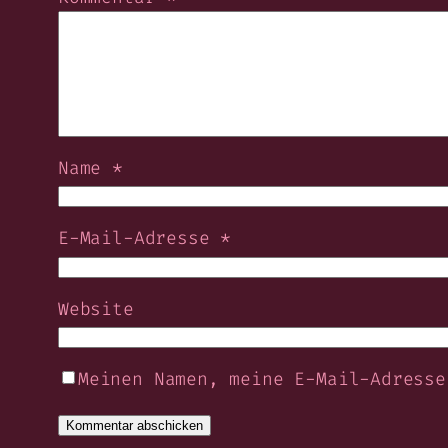
Name
*
E-Mail-Adresse
*
Website
Meinen Namen, meine E-Mail-Adresse