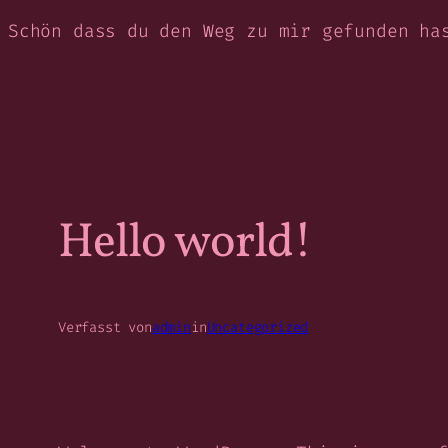
Zum
Schön dass du den Weg zu mir gefunden ha
Inhalt
springen
Hello world!
Verfasst von
admin
in
Uncategorized