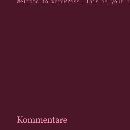
Welcome to WordPress. This is your f
Kommentare