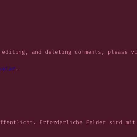
 editing, and deleting comments, please v
vatar
.
ffentlicht.
Erforderliche Felder sind mi