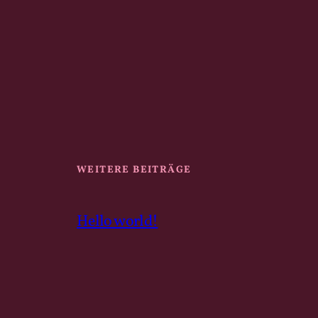
WEITERE BEITRÄGE
Hello world!