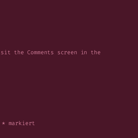
isit the Comments screen in the
t
*
markiert